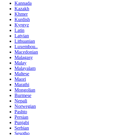
Kannada
Kazakh
Khmer
Kurdish
Kyrgyz
Latin
Latvian
Lithuanian
Luxembou..
Macedonian
Malagasy
Malay
Malayalam
Maltese
Maori
Marathi
Mongolian
Burmese
Nepali
Norwegian
Pashto
Persian
Punjabi
Serbian
Sesotho