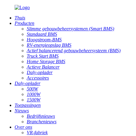
Thuis
Producten
Slimme gebouwbeheersystemen (Smart BMS)
Standaard BMS
Hoogstroom-BMS
RV-energieopslag BMS
Actief balancerend gebouwbeheersysteem (BMS)
Truck Start BMS
Home Storage BMS
Actieve Balancer
Daly-oplader
Accessoires
Daly-oplader
500W
1000W
1500W
Toepassingen
Nieuws
Bedrijfsnieuws
Branchenieuws
Over ons
VR-fabriek