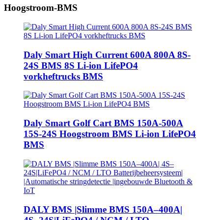
Hoogstroom-BMS
Daly Smart High Current 600A 800A 8S-
24S BMS 8S Li-ion LifePO4
vorkheftrucks BMS
Daly Smart Golf Cart BMS 150A-500A
15S-24S Hoogstroom BMS Li-ion LifePO4
BMS
DALY BMS |Slimme BMS 150A–400A|