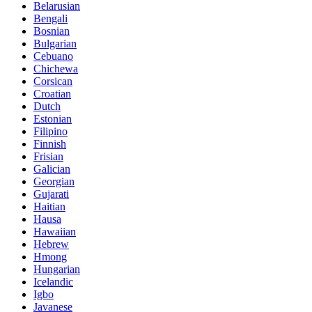
Belarusian
Bengali
Bosnian
Bulgarian
Cebuano
Chichewa
Corsican
Croatian
Dutch
Estonian
Filipino
Finnish
Frisian
Galician
Georgian
Gujarati
Haitian
Hausa
Hawaiian
Hebrew
Hmong
Hungarian
Icelandic
Igbo
Javanese