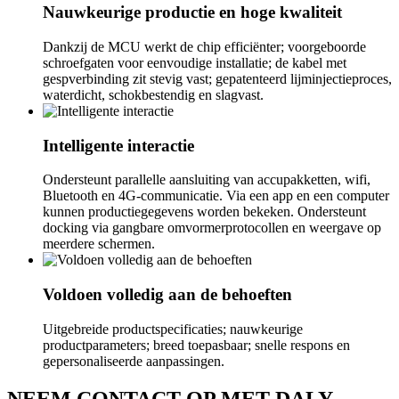
Nauwkeurige productie en hoge kwaliteit
Dankzij de MCU werkt de chip efficiënter; voorgeboorde
schroefgaten voor eenvoudige installatie; de ​​kabel met
gespverbinding zit stevig vast; gepatenteerd lijminjectieproces,
waterdicht, schokbestendig en slagvast.
Intelligente interactie
Ondersteunt parallelle aansluiting van accupakketten, wifi,
Bluetooth en 4G-communicatie. Via een app en een computer
kunnen productiegegevens worden bekeken. Ondersteunt
docking via gangbare omvormerprotocollen en weergave op
meerdere schermen.
Voldoen volledig aan de behoeften
Uitgebreide productspecificaties; nauwkeurige
productparameters; breed toepasbaar; snelle respons en
gepersonaliseerde aanpassingen.
NEEM CONTACT OP MET DALY