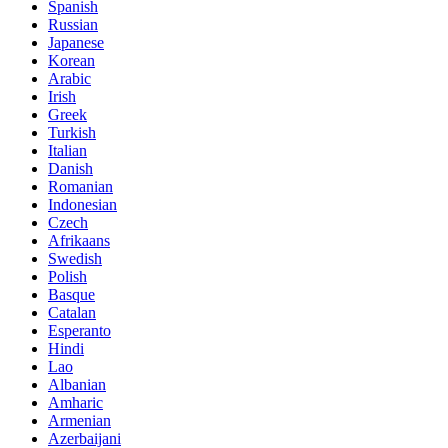
Spanish
Russian
Japanese
Korean
Arabic
Irish
Greek
Turkish
Italian
Danish
Romanian
Indonesian
Czech
Afrikaans
Swedish
Polish
Basque
Catalan
Esperanto
Hindi
Lao
Albanian
Amharic
Armenian
Azerbaijani