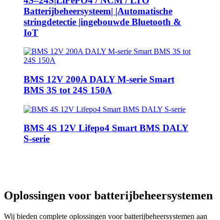
4S–24S|LiFePO4 / NCM / LTO
Batterijbeheersysteem| |Automatische
stringdetectie |ingebouwde Bluetooth &
IoT
BMS 12V 200A DALY M-serie Smart
BMS 3S tot 24S 150A
BMS 4S 12V Lifepo4 Smart BMS DALY
S-serie
Oplossingen voor batterijbeheersystemen
Wij bieden complete oplossingen voor batterijbeheersystemen aan